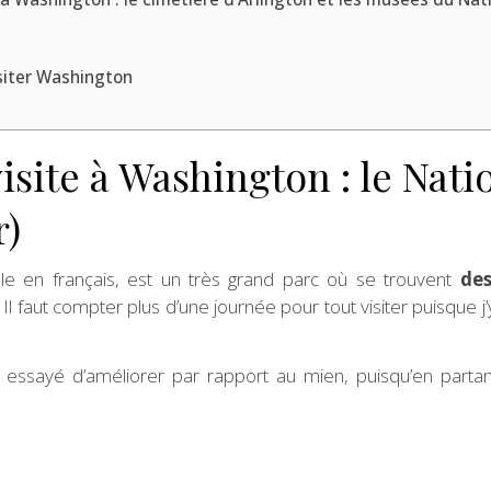
siter Washington
isite à Washington : le Natio
r)
ale en français, est un très grand parc où se trouvent
de
 Il faut compter plus d’une journée pour tout visiter puisque j
ai essayé d’améliorer par rapport au mien, puisqu’en partan