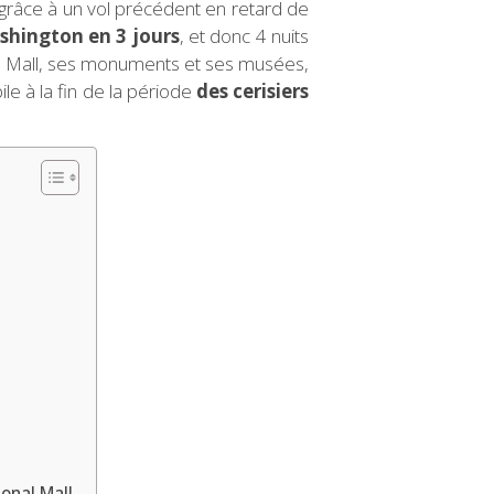
nu grâce à un vol précédent en retard de
ashington en 3 jours
, et donc 4 nuits
onal Mall, ses monuments et ses musées,
ile à la fin de la période
des cerisiers
ional Mall