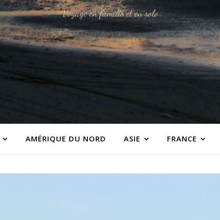
Voyage en famille et en solo
AMÉRIQUE DU NORD
ASIE
FRANCE