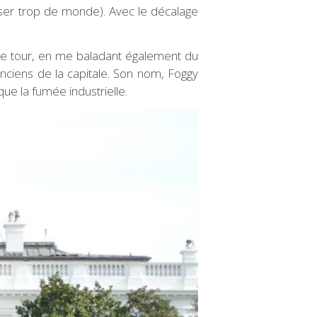
oiser trop de monde). Avec le décalage
ait le tour, en me baladant également du
 anciens de la capitale. Son nom, Foggy
que la fumée industrielle.