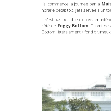
J’ai commencé la journée par la
Mais
horaire c’était top, j’étais levée à 6h t
Il n’est pas possible d’en visiter l’in
côté de
Foggy Bottom
. Datant des
Bottom, littéralement « fond brumeux »,