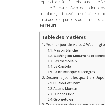
repartait de là. Il faut dire aussi que
plus de 3 heures. Avec des billets d’av
sur place. J’ai trouvé que c’était le 
ainsi que les quartiers du centre, et le
en fleurs
.
Table des matières
Premier jour de visite à Washington 
Maison Blanche
Washington Monument et Memori
Les mémoriaux
Le Capitole
La bibliothèque du congrès
Deuxième jour : les quartiers Dup
U-Street et Shaw
Adams Morgan
Dupont-Circle
Georgetown
Troisième et dernier jour de visit