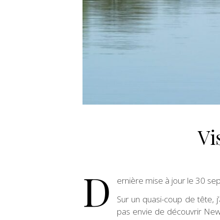
Vi
D
ernière mise à jour le 30 
Sur un quasi-coup de tête, j
pas envie de découvrir New Y