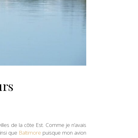
urs
villes de la côte Est. Comme je n’avais
insi que
Baltimore
puisque mon avion