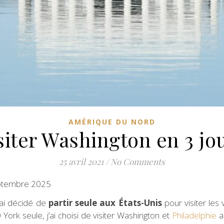
AMÉRIQUE DU NORD
siter Washington en 3 jo
25 avril 2021
/
No Comments
septembre 2025
’ai décidé de
partir seule aux États-Unis
pour visiter les 
ork seule, j’ai choisi de visiter Washington et
Philadelphie
a