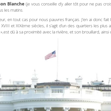
on Blanche
(je vous conseille d’y aller tôt pour ne pas cr
ous les matins.
térieur, en tout cas pour nous pauvres français. J’en ai donc f
 XVIII et XIXème siècles, il s’agit d’un des quartiers les plus
est dû à sa proximité avec la rivière, et son brouillard, ainsi 