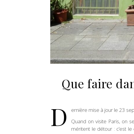
Que faire da
D
ernière mise à jour le 23 
Quand on visite Paris, on se
méritent le détour : c’est l