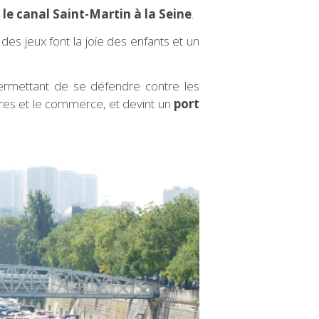
e le canal Saint-Martin à la Seine
.
s jeux font la joie des enfants et un
rmettant de se défendre contre les
aires et le commerce, et devint un
port