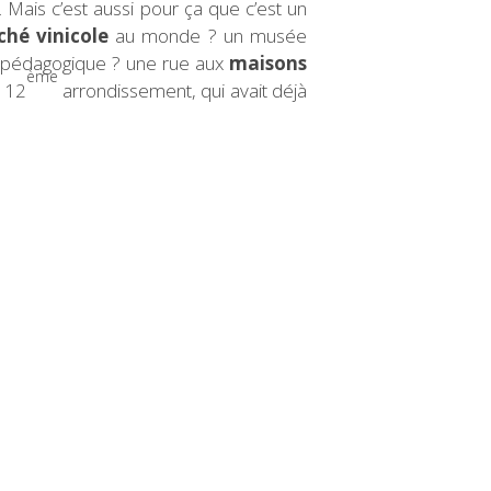
. Mais c’est aussi pour ça que c’est un
hé vinicole
au monde ? un musée
pédagogique ? une rue aux
maisons
ème
e 12
arrondissement, qui avait déjà