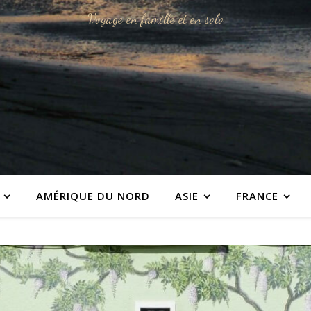
Voyage en famille et en solo
AMÉRIQUE DU NORD
ASIE
FRANCE