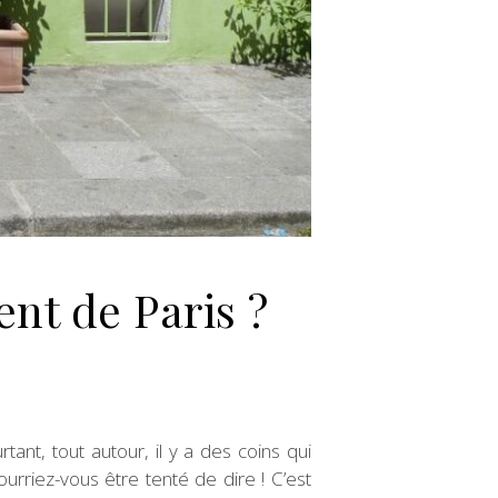
nt de Paris ?
ant, tout autour, il y a des coins qui
urriez-vous être tenté de dire ! C’est