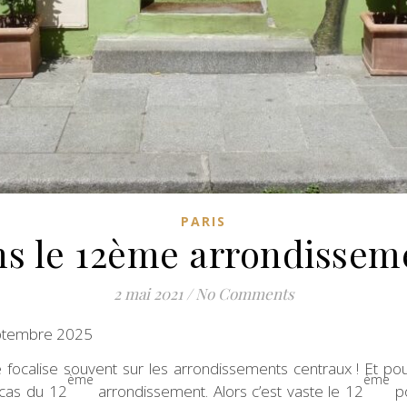
PARIS
ns le 12ème arrondisseme
2 mai 2021
/
No Comments
septembre 2025
 focalise souvent sur les arrondissements centraux ! Et pourt
ème
ème
e cas du 12
arrondissement. Alors c’est vaste le 12
po