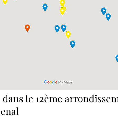
é dans le 12ème arrondissem
senal