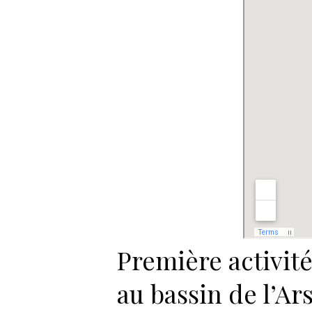
Première activit
au bassin de l’Ar