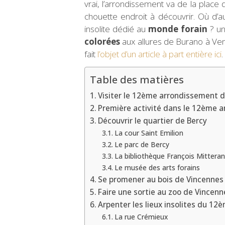
vrai, l’arrondissement va de la place 
chouette endroit à découvrir. Où d’au
insolite dédié au
monde forain
? u
colorées
aux allures de Burano à Veni
fait
l’objet d’un article à part entière ici
.
Table des matières
Visiter le 12ème arrondissement de
Première activité dans le 12ème a
Découvrir le quartier de Bercy
La cour Saint Emilion
Le parc de Bercy
La bibliothèque François Mittera
Le musée des arts forains
Se promener au bois de Vincennes
Faire une sortie au zoo de Vincenn
Arpenter les lieux insolites du 1
La rue Crémieux