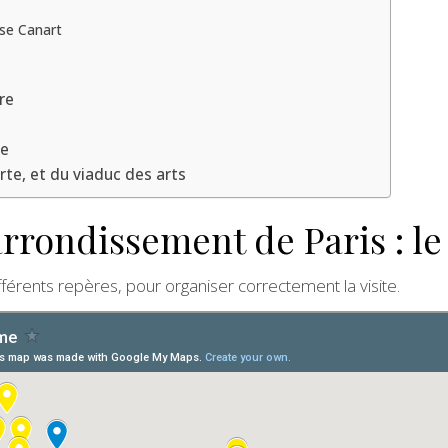
sse Canart
re
le
rte, et du viaduc des arts
arrondissement de Paris : le
érents repères, pour organiser correctement la visite.