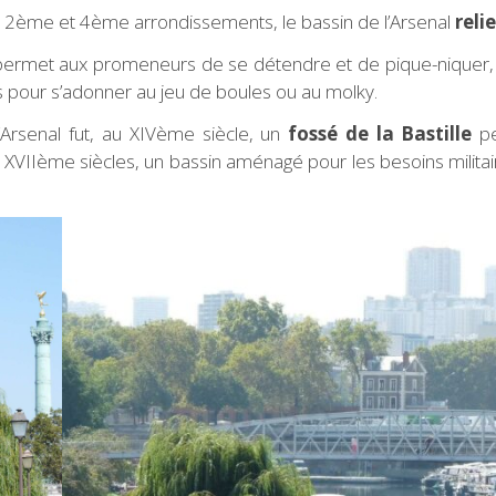
es 12ème et 4ème arrondissements, le bassin de l’Arsenal
reli
 permet aux promeneurs de se détendre et de pique-niquer, de
urs pour s’adonner au jeu de boules ou au molky.
 l’Arsenal fut, au XIVème siècle, un
fossé de la Bastille
pe
 et XVIIème siècles, un bassin aménagé pour les besoins milit