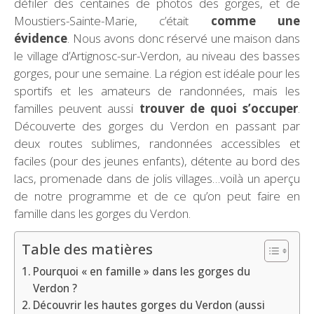
défiler des centaines de photos des gorges, et de
Moustiers-Sainte-Marie, c’était
comme une
évidence
. Nous avons donc réservé une maison dans
le village d’Artignosc-sur-Verdon, au niveau des basses
gorges, pour une semaine. La région est idéale pour les
sportifs et les amateurs de randonnées, mais les
familles peuvent aussi
trouver de quoi s’occuper
.
Découverte des gorges du Verdon en passant par
deux routes sublimes, randonnées accessibles et
faciles (pour des jeunes enfants), détente au bord des
lacs, promenade dans de jolis villages…voilà un aperçu
de notre programme et de ce qu’on peut faire en
famille dans les gorges du Verdon.
Table des matières
Pourquoi « en famille » dans les gorges du
Verdon ?
Découvrir les hautes gorges du Verdon (aussi