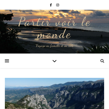
Partir voir le
monde
Voyage en famille et en solo