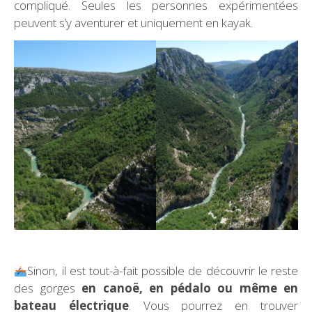
compliqué. Seules les personnes expérimentées
peuvent s’y aventurer et uniquement en kayak.
Sinon, il est tout-à-fait possible de découvrir le reste
des gorges
en canoë, en pédalo ou même en
bateau électrique
. Vous pourrez en trouver