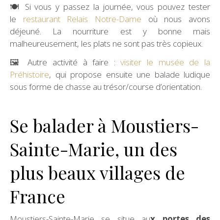
🍽 Si vous y passez la journée, vous pouvez tester
le
restaurant Relais Notre-Dame
où nous avons
déjeuné. La nourriture est y bonne mais
malheureusement, les plats ne sont pas très copieux.
🖼 Autre activité à faire :
visiter le musée de la
Préhistoire
, qui propose ensuite une balade ludique
sous forme de chasse au trésor/course d’orientation.
Se balader à Moustiers-
Sainte-Marie, un des
plus beaux villages de
France
Moustiers-Sainte-Marie se situe au
x portes des