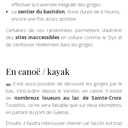
effectuer la traversée intégrale des gorges ;
Le
sentier du bastidon
, d’une durée de 6 heures,
encore une fois assez sportive.
Certaines de ces randonnées permettent d’admirer
des
sites inaccessibles
en voiture comme le Styx et
de s’enfoncer réellement dans les gorges.
En canoë / kayak
Il est aussi possible de découvrir les gorges par le
bas, c’est-à-dire depuis le Verdon, en canoë. Il existe
de
nombreux loueurs au lac de Sainte-Croix
.
Toutefois, ce ne sera faisable que sur deux kilomètres,
en partant du pont de Galetas.
Ensuite, il faudra rebrousser chemin car l’accès est trop