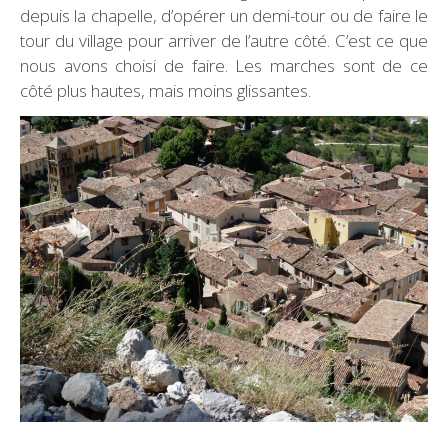
depuis la chapelle, d’opérer un demi-tour ou de faire le
tour du village pour arriver de l’autre côté. C’est ce que
nous avons choisi de faire. Les marches sont de ce
côté plus hautes, mais moins glissantes.