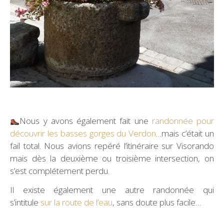
Nous y avons également fait une
randonnée pour
découvrir les basses gorges du Verdon
…mais c’était un
fail total. Nous avions repéré l’itinéraire sur Visorando
mais dès la deuxième ou troisième intersection, on
s’est complétement perdu.
Il existe également une autre randonnée qui
s’intitule
sur la route de l’eau
, sans doute plus facile…