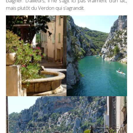
baigner. D’ailleurs, il ne s’agit ici pas vraiment d’un lac,
mais plutôt du Verdon qui s’agrandit.