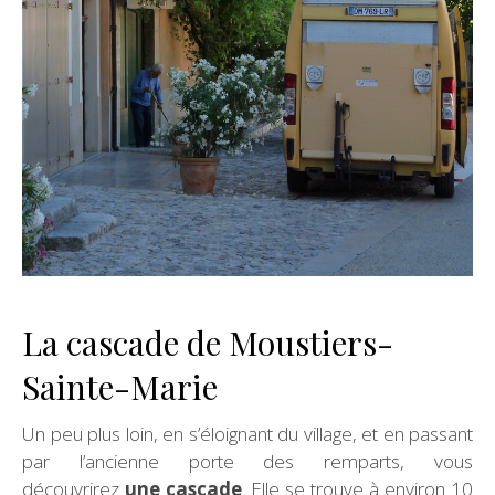
La cascade de Moustiers-
Sainte-Marie
Un peu plus loin, en s’éloignant du village, et en passant
par l’ancienne porte des remparts, vous
découvrirez
une cascade
. Elle se trouve à environ 10