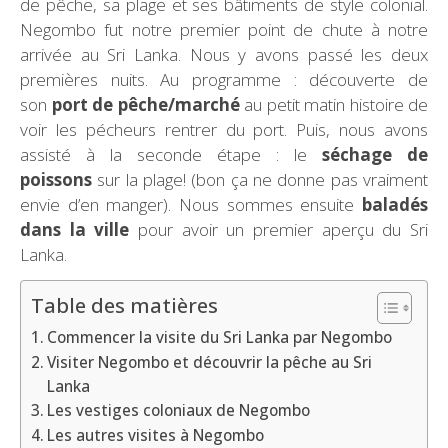
de pêche, sa plage et ses bâtiments de style colonial.
Negombo fut notre premier point de chute à notre
arrivée au Sri Lanka. Nous y avons passé les deux
premières nuits. Au programme : découverte de
son
port de pêche/marché
au petit matin histoire de
voir les pécheurs rentrer du port. Puis, nous avons
assisté à la seconde étape : le
séchage de
poissons
sur la plage! (bon ça ne donne pas vraiment
envie d’en manger). Nous sommes ensuite
baladés
dans la ville
pour avoir un premier aperçu du Sri
Lanka.
Table des matières
Commencer la visite du Sri Lanka par Negombo
Visiter Negombo et découvrir la pêche au Sri
Lanka
Les vestiges coloniaux de Negombo
Les autres visites à Negombo