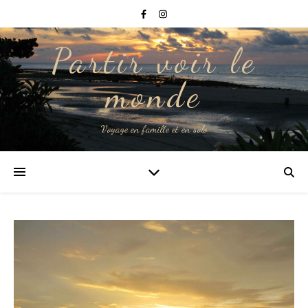
Partir voir le
monde
Voyage en famille et en solo