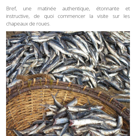
Bref, une matinée authentique, étonnante et
instructive, de quoi commencer la visite sur les
chapeaux de roues.