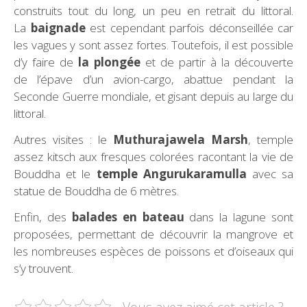
construits tout du long, un peu en retrait du littoral.
La
baignade
est cependant parfois déconseillée car
les vagues y sont assez fortes. Toutefois, il est possible
d’y faire de
la plongée
et de partir à la découverte
de l’épave d’un avion-cargo, abattue pendant la
Seconde Guerre mondiale, et gisant depuis au large du
littoral.
Autres visites : le
Muthurajawela Marsh
, temple
assez kitsch aux fresques colorées racontant la vie de
Bouddha et le
temple Angurukaramulla
avec sa
statue de Bouddha de 6 mètres.
Enfin, des
balades en bateau
dans la lagune sont
proposées, permettant de découvrir la mangrove et
les nombreuses espèces de poissons et d’oiseaux qui
s’y trouvent.