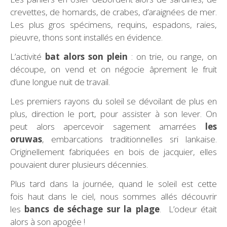
crevettes, de homards, de crabes, d’araignées de mer.
Les plus gros spécimens, requins, espadons, raies,
pieuvre, thons sont installés en évidence.
L’activité
bat alors son plein
: on trie, ou range, on
découpe, on vend et on négocie âprement le fruit
d’une longue nuit de travail.
Les premiers rayons du soleil se dévoilant de plus en
plus, direction le port, pour assister à son lever. On
peut alors apercevoir sagement amarrées
les
oruwas
, embarcations traditionnelles sri lankaise.
Originellement fabriquées en bois de jacquier, elles
pouvaient durer plusieurs décennies.
Plus tard dans la journée, quand le soleil est cette
fois haut dans le ciel, nous sommes allés découvrir
les
bancs de séchage sur la plage
. L’odeur était
alors à son apogée !