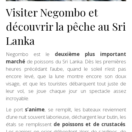
Visiter Negombo et
découvrir la pêche au Sri
Lanka
Negombo est le
deuxième plus important
marché
de poissons du Sri Lanka. Dès les premières
heures précédant l’aube, quand le soleil n’est pas
encore levé, que la lune montre encore son doux
visage, et que les touristes débarquent tout juste de
leur vol, se joue chaque jour un spectacle assez
incroyable.
Le port
s’anime
, se remplit, les bateaux reviennent
d’une nuit souvent laborieuse, déchargent leur butin, les
étals se remplissent
de poissons et de crustacés
.
Les paniers en osier débordent alors de sardines, de