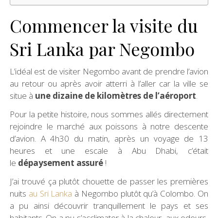
Commencer la visite du
Sri Lanka par Negombo
L’idéal est de visiter Negombo avant de prendre l’avion
au retour ou après avoir atterri à l’aller car la ville se
situe à
une dizaine de kilomètres de l’aéroport
.
Pour la petite histoire, nous sommes allés directement
rejoindre le marché aux poissons à notre descente
d’avion. A 4h30 du matin, après un voyage de 13
heures et une escale à Abu Dhabi, c’était
le
dépaysement assuré
!
J’ai trouvé ça plutôt chouette de passer les premières
nuits
au Sri Lanka
à Negombo plutôt qu’à Colombo. On
a pu ainsi découvrir tranquillement le pays et ses
habitants. On a pu s’acclimater à la chaleur, aux odeurs,